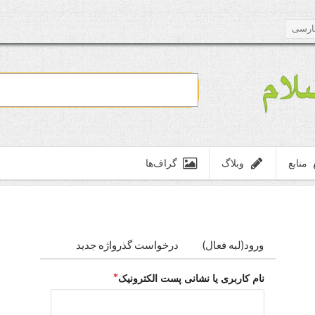
ارسی
منابع
وبلاگ
گراف‌ها
ورود
(لبه فعال)
درخواست گذرواژه جدید
نام کاربری یا نشانی پست الکترونیک