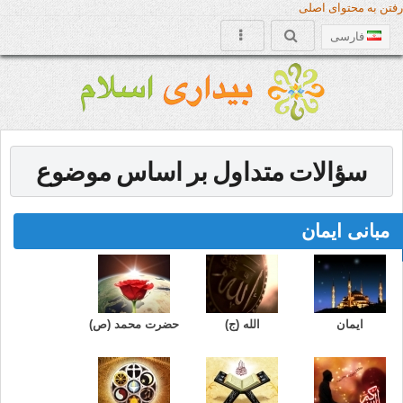
رفتن به محتوای اصلی
فارسی
سؤالات متداول بر اساس موضوع
مبانی ایمان
ایمان
الله (ج)
حضرت محمد (ص)