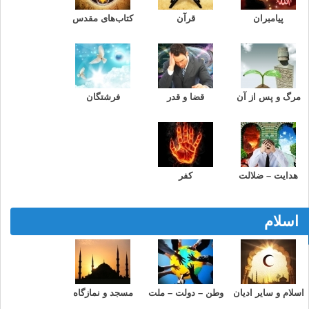
پیامبران
قرآن
کتاب‌های مقدس
مرگ و پس از آن
قضا و قدر
فرشتگان
هدایت – ضلالت
کفر
اسلام
اسلام و سایر ادیان
وطن – دولت – ملت
مسجد و نمازگاه