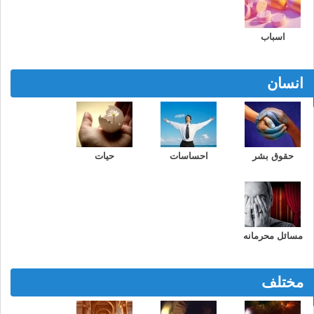
اسباب
انسان
حقوق بشر
احساسات
حیات
مسائل محرمانه
مختلف