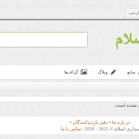
ارسی
منابع
وبلاگ
گراف‌ها
ی نشده است.
در باره ما
•
دفتر بازدیدکنندگان
•
یداری اسلام © 2025 - 2026
| تماس با ما