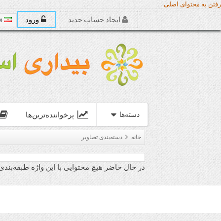
رفتن به محتوای اصلی
ایجاد حساب جدید
ورود
ف
پرخواننده‌ترین‌ها
دسته‌‌ها
خانه
دسته‌بندی تصاویر
در حال حاضر هیچ محتوایی با این واژه طبقه‌بند
ب